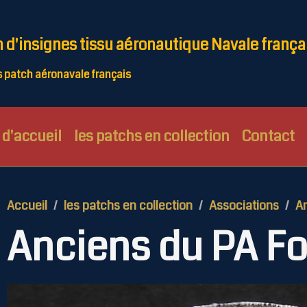
n d'insignes tissu aéronautique Navale frança
patch aéronavale français
d'accueil
les patchs en collection
Contact
Accueil
les patchs en collection
Associations
An
Anciens du PA F