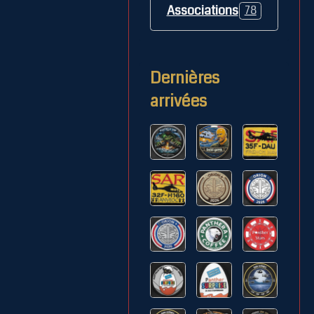
Associations
78
Dernières
arrivées