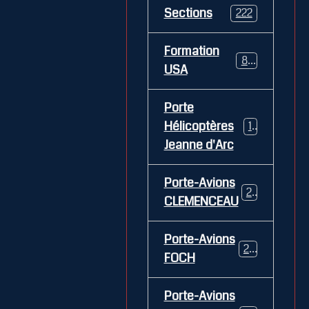
Sections
222
Formation
84
USA
Porte
Hélicoptères
12
Jeanne d'Arc
Porte-Avions
26
CLEMENCEAU
Porte-Avions
29
FOCH
Porte-Avions