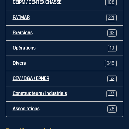
CEIPM / CENTEX CHASSE
108
PATMAR
221
Exercices
43
Opérations
19
Divers
345
CEV / DGA / EPNER
62
Constructeurs / Industriels
127
Associations
78