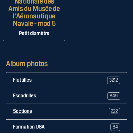
Nationale des
Amis du Musée de
l'Aéronautique
Navale - mod 5
Petit diamètre
Album photos
Flottilles
3212
Escadrilles
849
Sections
222
Formation USA
84