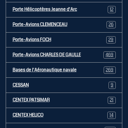
Porte Hélicoptères Jeanne d'Arc
12
Porte-Avions CLEMENCEAU
26
Porte-Avions FOCH
29
Porte-Avions CHARLES DE GAULLE
469
Bases de l'Aéronautique navale
269
CESSAN
9
CENTEX PATSIMAR
21
CENTEX HELICO
14