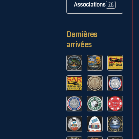
Associations
78
Dernières
arrivées