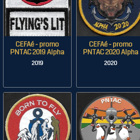
CEFAé - promo
CEFAé - promo
PNTAC 2019 Alpha
PNTAC 2020 Alpha
2019
2020