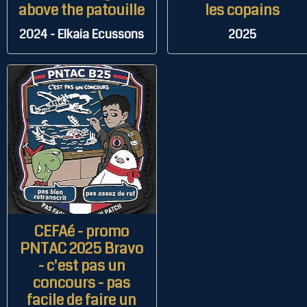
above the patouille
les copains
2024 - Elkaia Ecussons
2025
CEFAé - promo
PNTAC 2025 Bravo
- c'est pas un
concours - pas
facile de faire un