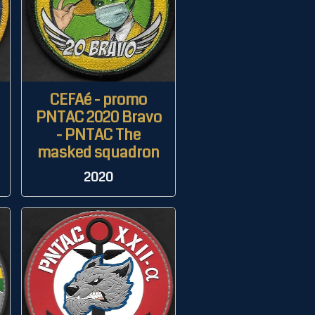
CEFAé - promo
PNTAC 2020 Bravo
- PNTAC The
masked squadron
2020