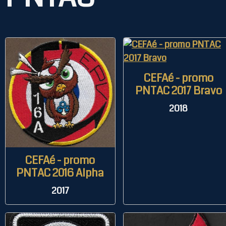
CEFAé - promo
PNTAC 2017 Bravo
2018
CEFAé - promo
PNTAC 2016 Alpha
2017