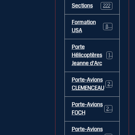
Sections
222
Formation
84
USA
Porte
Hélicoptères
12
Jeanne d'Arc
Porte-Avions
26
CLEMENCEAU
Porte-Avions
29
FOCH
Porte-Avions