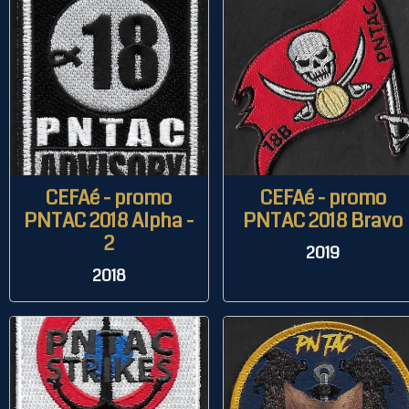
CEFAé - promo
CEFAé - promo
PNTAC 2018 Alpha -
PNTAC 2018 Bravo
2
2019
2018