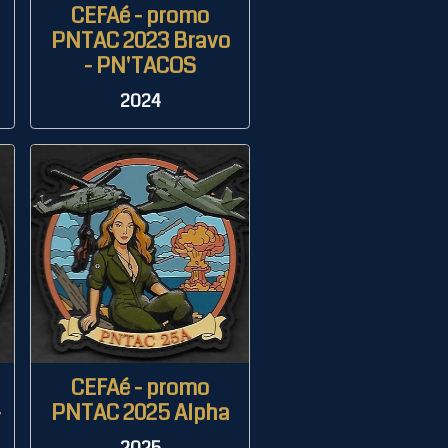
CEFAé - promo
PNTAC 2023 Bravo
- PN'TACOS
2024
CEFAé - promo
-
PNTAC 2025 Alpha