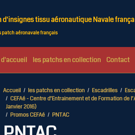
n d'insignes tissu aéronautique Navale frança
patch aéronavale français
d'accueil
les patchs en collection
Contact
Accueil
les patchs en collection
Escadrilles
Esca
CEFAé - Centre d’Entrainement et de Formation de l’
Janvier 2016)
Promos CEFAé
PNTAC
PNTAC