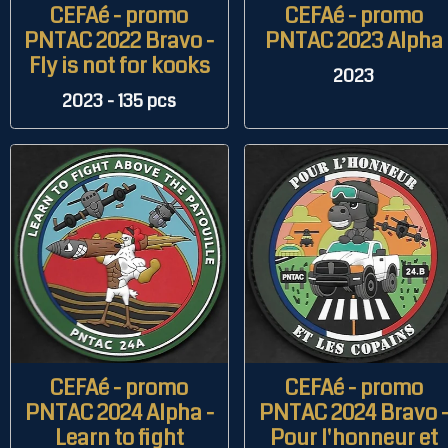
CEFAé - promo
CEFAé - promo
PNTAC 2022 Bravo -
PNTAC 2023 Alpha
Fly is not for kooks
2023
2023 - 135 pcs
CEFAé - promo
CEFAé - promo
PNTAC 2024 Alpha -
PNTAC 2024 Bravo 
Learn to fight
Pour l'honneur et