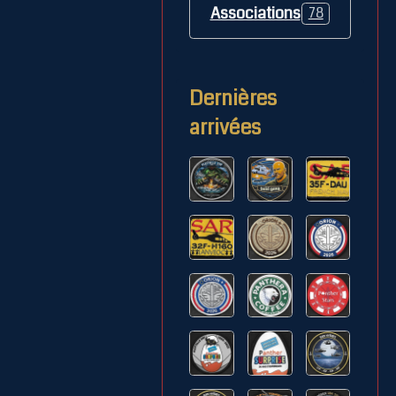
Associations
78
Dernières
arrivées