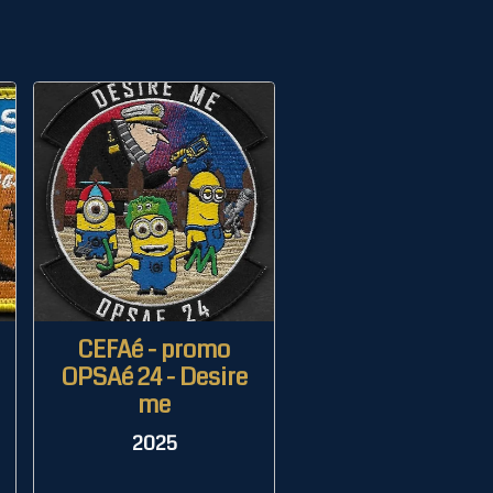
CEFAé - promo
OPSAé 24 - Desire
me
2025