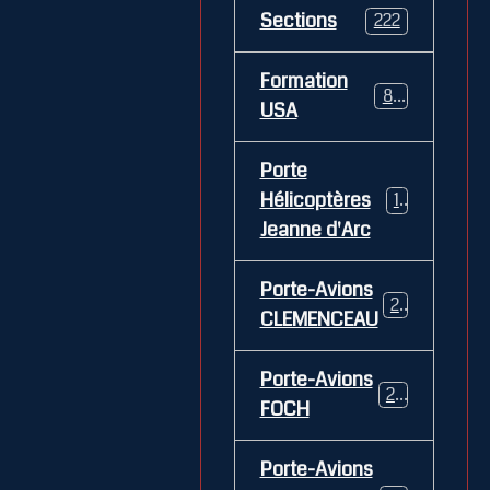
Sections
222
Formation
84
USA
Porte
Hélicoptères
12
Jeanne d'Arc
Porte-Avions
26
CLEMENCEAU
Porte-Avions
29
FOCH
Porte-Avions