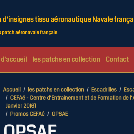
n d'insignes tissu aéronautique Navale frança
patch aéronavale français
d'accueil
les patchs en collection
Contact
Accueil
les patchs en collection
Escadrilles
Esca
CEFAé - Centre d’Entrainement et de Formation de l’
Janvier 2016)
Promos CEFAé
OPSAE
OPSAE