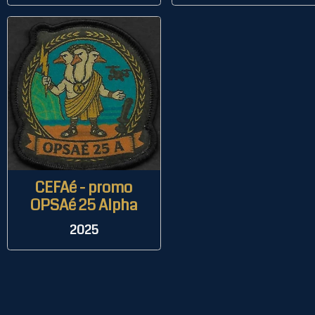
CEFAé - promo
OPSAé 25 Alpha
2025